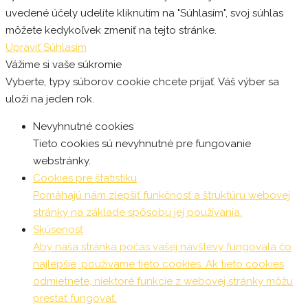
uvedené účely udelíte kliknutím na "Súhlasím", svoj súhlas
môžete kedykoľvek zmeniť na tejto stránke.
Upraviť
Súhlasím
Vážime si vaše súkromie
Vyberte, typy súborov cookie chcete prijať. Váš výber sa
uloží na jeden rok.
Nevyhnutné cookies
Tieto cookies sú nevyhnutné pre fungovanie
webstránky.
Cookies pre štatistiku
Pomáhajú nám zlepšiť funkčnosť a štruktúru webovej
stránky na základe spôsobu jej používania.
Skúsenosť
Aby naša stránka počas vašej návštevy fungovala čo
najlepšie, používame tieto cookies. Ak tieto cookies
odmietnete, niektoré funkcie z webovej stránky môžu
prestať fungovať.